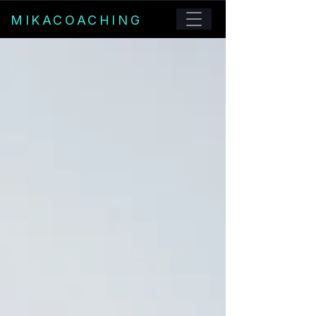
MIKACOACHING