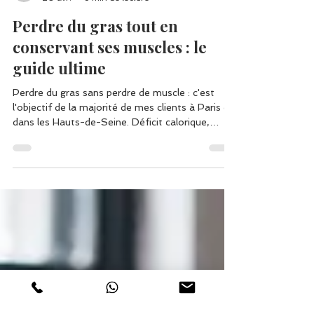
Michaël Santos
20 avr.
8 min de lecture
Perdre du gras tout en
conservant ses muscles : le
guide ultime
Perdre du gras sans perdre de muscle : c'est
l'objectif de la majorité de mes clients à Paris et
dans les Hauts-de-Seine. Déficit calorique,
protéines, musculation à domicile, récupération
— découvrez la méthode complète en 5 piliers
pour une recomposition corporelle durable.