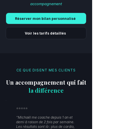
accompagnement
Réserver mon bilan personnalisé
Voir les tarifs détaillés
CE QUE DISENT MES CLIENTS
Un accompagnement qui fait
la différence
⭐️⭐️⭐️⭐️⭐️
“Michaël me coache depuis 1 an et
demi à raison de 2 fois par semaine.
Les résultats sont là : plus de cardio,