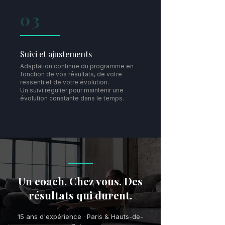
03
Suivi et ajustements
Adaptation continue du programme en
fonction de vos résultats, de votre
ressenti et de votre évolution.
Un suivi régulier pour maintenir une
évolution constante dans le temps.
Un coach. Chez vous. Des
résultats qui durent.
15 ans d'expérience · Paris & Hauts-de-