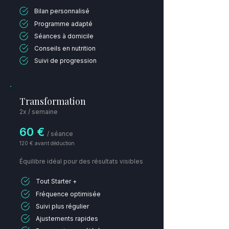
Bilan personnalisé
Programme adapté
Séances à domicile
Conseils en nutrition
Suivi de progression
Transformation
2x / semaine
60 €
/ séance​
120 € avant déduction
É
quilibre idéal pour des résultats visibles
Tout Starter +
Fréquence optimisée
Suivi plus régulier
Ajustements rapides