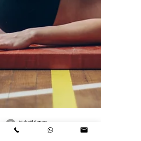
Michaël Santos
20 avr.
8 min de lecture