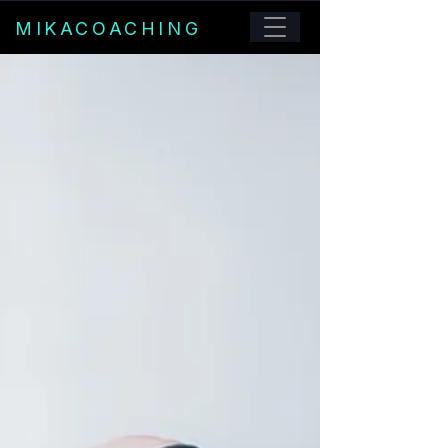
MIKACOACHING