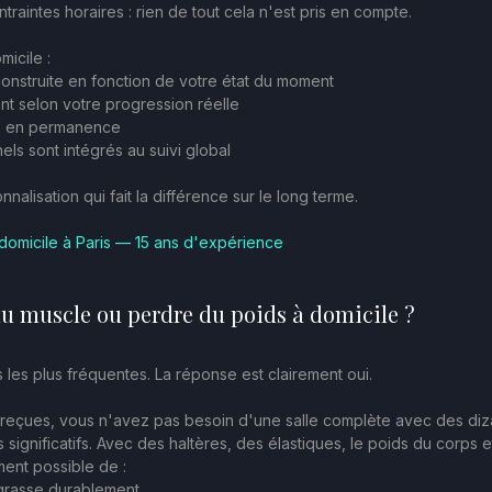
ntraintes horaires : rien de tout cela n'est pris en compte.
icile :
onstruite en fonction de votre état du moment
nt selon votre progression réelle
tée en permanence
nels sont intégrés au suivi global
nalisation qui fait la différence sur le long terme.
 domicile à Paris — 15 ans d'expérience
u muscle ou perdre du poids à domicile ?
 les plus fréquentes. La réponse est clairement oui.
 reçues, vous n'avez pas besoin d'une salle complète avec des diz
s significatifs. Avec des haltères, des élastiques, le poids du corps
ement possible de :
grasse durablement