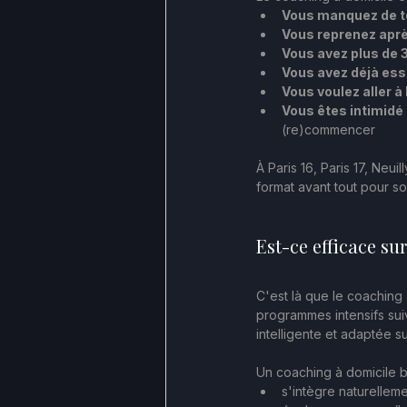
Vous manquez de 
Vous reprenez apr
Vous avez plus de 
Vous avez déjà ess
Vous voulez aller à 
Vous êtes intimidé
(re)commencer
À Paris 16, Paris 17, Neui
format avant tout pour son
Est-ce efficace sur
C'est là que le coaching 
programmes intensifs sui
intelligente et adaptée su
Un coaching à domicile bi
s'intègre naturelleme