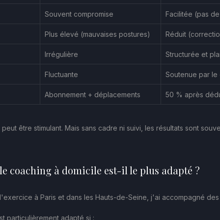
Souvent compromise
Facilitée (pas d
Plus élevé (mauvaises postures)
Réduit (correcti
Irrégulière
Structurée et pla
Fluctuante
Soutenue par le
Abonnement + déplacements
50 % après dédu
eut être stimulant. Mais sans cadre ni suivi, les résultats sont souve
 le coaching à domicile est-il le plus adapté ?
'exercice à Paris et dans les Hauts-de-Seine, j'ai accompagné des pr
t particulièrement adapté si :