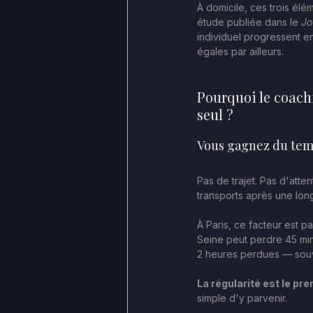
À domicile, ces trois élém
étude publiée dans le 
Jo
individuel progressent 
égales par ailleurs.
Pourquoi le coach
seul ?
Vous gagnez du temp
Pas de trajet. Pas d'att
transports après une long
À Paris, ce facteur est p
Seine peut perdre 45 minu
2 heures perdues — souve
La régularité est le pre
simple d'y parvenir.