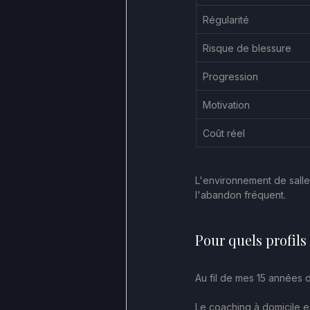
Régularité
Risque de blessure
Progression
Motivation
Coût réel
L'environnement de salle p
l'abandon fréquent.
Pour quels profils
Au fil de mes 15 années d
Le coaching à domicile es