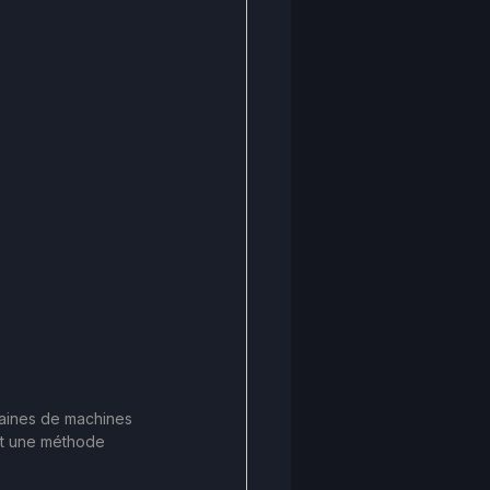
aines de machines 
 et une méthode 