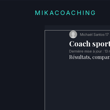
MIKACOACHING
Michaël Santos
17 
Coach sporti
Dernière mise à jour :
13 
Résultats, compara