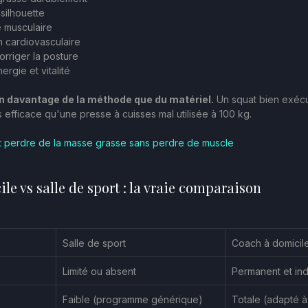
 silhouette
 musculaire
n cardiovasculaire
orriger la posture
ergie et vitalité
en davantage de la méthode que du matériel.
 Un squat bien exéc
s efficace qu'une presse à cuisses mal utilisée à 100 kg.
perdre de la masse grasse sans perdre de muscle
e vs salle de sport : la vraie comparaison
Salle de sport
Coach à domicil
Limité ou absent
Permanent et ind
Faible (programme générique)
Totale (adapté à