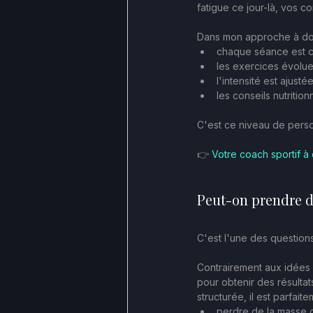
fatigue ce jour-là, vos co
Dans mon approche à dom
chaque séance est c
les exercices évolue
l'intensité est ajus
les conseils nutrition
C'est ce niveau de person
👉 
Votre coach sportif à
Peut-on prendre d
C'est l'une des questions
Contrairement aux idées
pour obtenir des résultat
structurée, il est parfait
perdre de la masse 