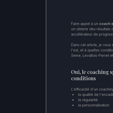
Faire appel à un 
coach s
on obtenir des résultats 
accélérateur de progres
Dans cet article, je vous
l'est, et à quelles condi
Seine, Levallois-Perret e
Oui, le coaching s
conditions
L'efficacité d'un coachi
la qualité de l'enca
la régularité
la personnalisation