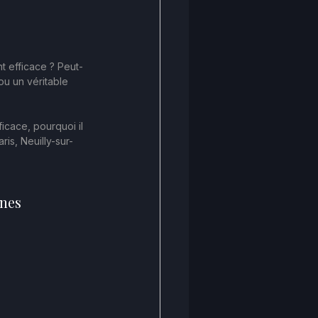
t efficace ? Peut-
ou un véritable 
icace, pourquoi il 
is, Neuilly-sur-
nes 